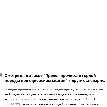
Смотреть что такое "Предел прочности горной
породы при одноосном сжатии" в других словарях:
предел прочности горной породы при одноосном сжатии
— Предельное одноосное сжимающее напряжение, при
котором происходит разрушение горной породы. [ГОСТ Р
50544 93] Тематики горные породы Обобщающие термины