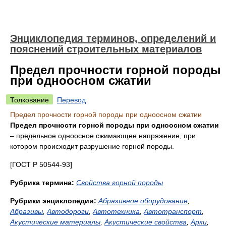
Энциклопедия терминов, определений и
пояснений строительных материалов
Предел прочности горной породы
при одноосном сжатии
Толкование
Перевод
Предел прочности горной породы при одноосном сжатии
Предел прочности горной породы при одноосном сжатии
– предельное одноосное сжимающее напряжение, при
котором происходит разрушение горной породы.
[ГОСТ Р 50544-93]
Рубрика термина:
Свойства горной породы
Рубрики энциклопедии:
Абразивное оборудование
,
Абразивы
,
Автодороги
,
Автотехника
,
Автотранспорт
,
Акустические материалы
,
Акустические свойства
,
Арки
,