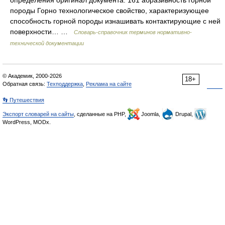
определения оригинал документа: 161 абразивность горной
породы Горно технологическое свойство, характеризующее
способность горной породы изнашивать контактирующие с ней
поверхности… …
Словарь-справочник терминов нормативно-
технической документации
© Академик, 2000-2026
18+
Обратная связь:
Техподдержка
,
Реклама на сайте
👣 Путешествия
Экспорт словарей на сайты
, сделанные на PHP,
Joomla,
Drupal,
WordPress, MODx.