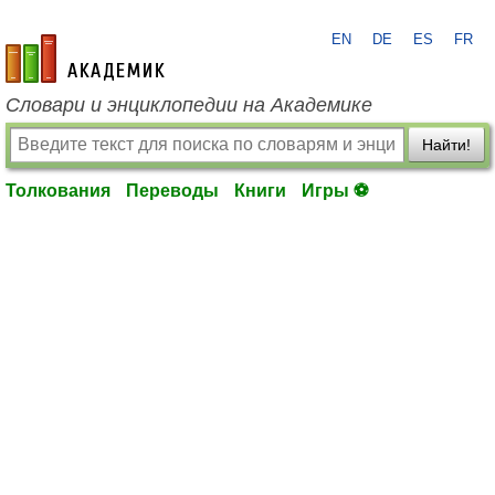
EN
DE
ES
FR
academic.ru
Словари и энциклопедии на Академике
Найти!
Толкования
Переводы
Книги
Игры ⚽